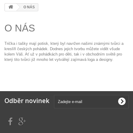
O NÁS
O NÁS
Trička i tašky mají potisk, který byl navržen našimi známými tvůrci a
kreslíři českých pohádek. Dodnes jejich tvorbu můžete vidět všude
kolem Váš. Ať už v pohádkách pro děti, tak i v obchodním světě pro
který tito tvůrci již mnoho let vytvářejí zajímavá loga a designy.
Odběr novinek