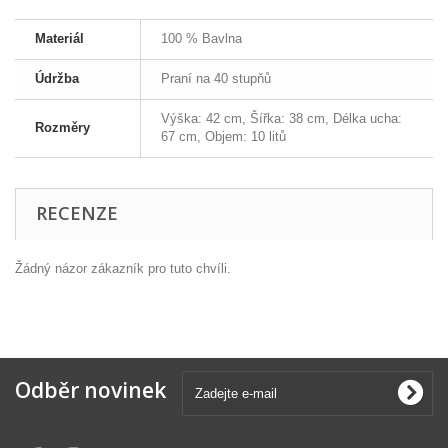
Materiál
100 % Bavlna
Údržba
Praní na 40 stupňů
Výška: 42 cm, Šířka: 38 cm, Délka ucha:
Rozměry
67 cm, Objem: 10 litů
RECENZE
Žádný názor zákazník pro tuto chvíli.
Odběr novinek