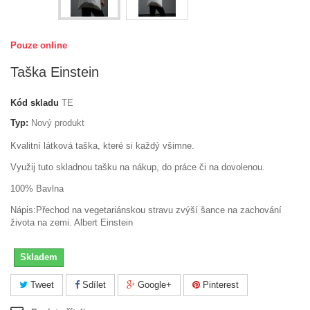
Pouze online
Taška Einstein
Kód skladu
TE
Typ:
Nový produkt
Kvalitní látková taška, které si každý všimne.
Využij tuto skladnou tašku na nákup, do práce či na dovolenou.
100% Bavlna
Nápis:Přechod na vegetariánskou stravu zvýší šance na zachování
života na zemi. Albert Einstein
Skladem
Tweet
Sdílet
Google+
Pinterest